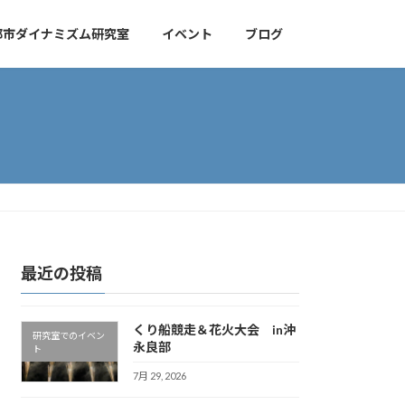
都市ダイナミズム研究室
イベント
ブログ
最近の投稿
くり船競走＆花火大会 in沖
研究室でのイベン
永良部
ト
7月 29, 2026