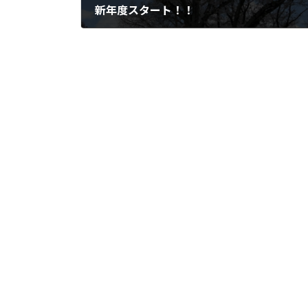
新年度スタート！！
4月 7, 2025