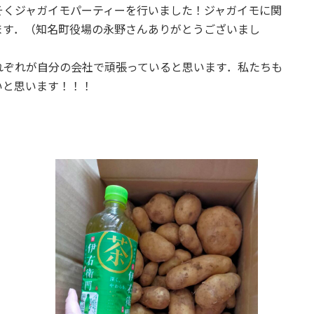
そくジャガイモパーティーを行いました！ジャガイモに関
ます．（知名町役場の永野さんありがとうございまし
れぞれが自分の会社で頑張っていると思います．私たちも
いと思います！！！