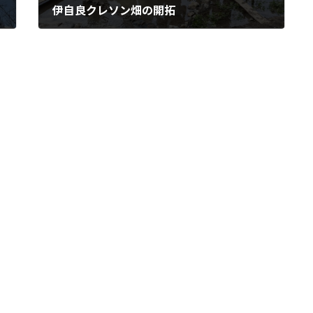
伊自良クレソン畑の開拓
4月 29, 2025