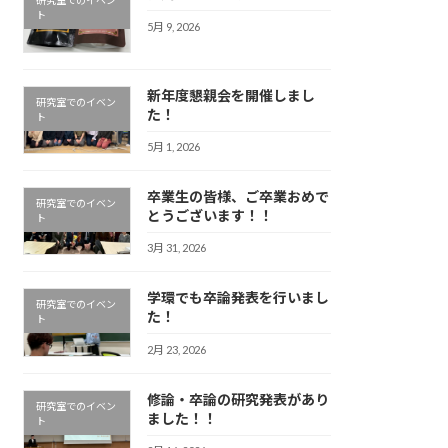
研究室でのイベン
ト
5月 9, 2026
新年度懇親会を開催しまし
研究室でのイベン
た！
ト
5月 1, 2026
卒業生の皆様、ご卒業おめで
研究室でのイベン
とうございます！！
ト
3月 31, 2026
学環でも卒論発表を行いまし
研究室でのイベン
た！
ト
2月 23, 2026
修論・卒論の研究発表があり
研究室でのイベン
ました！！
ト