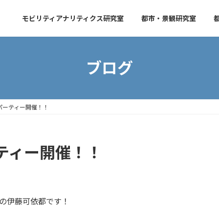
モビリティアナリティクス研究室
都市・景観研究室
ブログ
パーティー開催！！
ティー開催！！
2の伊藤可依都です！