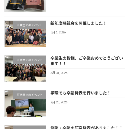
新年度懇親会を開催しました！
研究室でのイベント
5月 1, 2026
卒業生の皆様、ご卒業おめでとうござい
研究室でのイベント
ます！！
3月 31, 2026
学環でも卒論発表を行いました！
研究室でのイベント
2月 23, 2026
修論・卒論の研究発表がありました！！